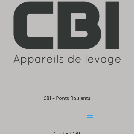
CBI – Ponts Roulants
Contact CBI