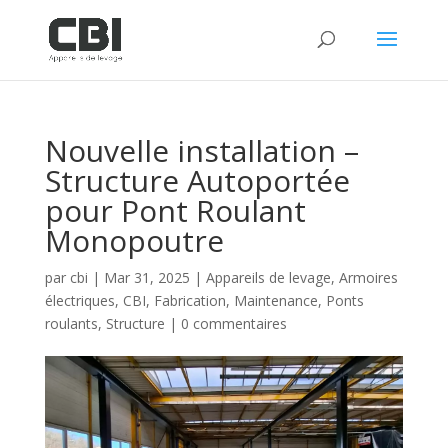
Nouvelle installation –
Structure Autoportée
pour Pont Roulant
Monopoutre
par
cbi
|
Mar 31, 2025
|
Appareils de levage
,
Armoires
électriques
,
CBI
,
Fabrication
,
Maintenance
,
Ponts
roulants
,
Structure
|
0 commentaires