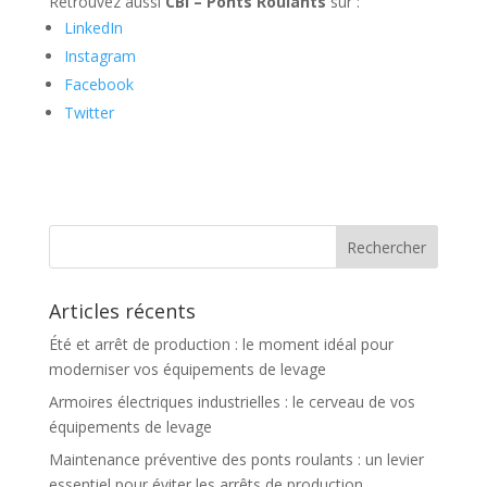
Retrouvez aussi
CBI – Ponts Roulants
sur :
LinkedIn
Instagram
Facebook
Twitter
Articles récents
Été et arrêt de production : le moment idéal pour
moderniser vos équipements de levage
Armoires électriques industrielles : le cerveau de vos
équipements de levage
Maintenance préventive des ponts roulants : un levier
essentiel pour éviter les arrêts de production