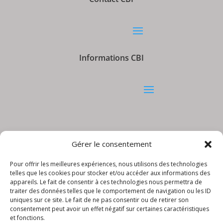
Informations CBI
Gérer le consentement
© CBI – Appareils de levage | site réalisé
par
LudiKreation
Pour offrir les meilleures expériences, nous utilisons des technologies
telles que les cookies pour stocker et/ou accéder aux informations des
appareils. Le fait de consentir à ces technologies nous permettra de
traiter des données telles que le comportement de navigation ou les ID
uniques sur ce site. Le fait de ne pas consentir ou de retirer son
consentement peut avoir un effet négatif sur certaines caractéristiques
et fonctions.