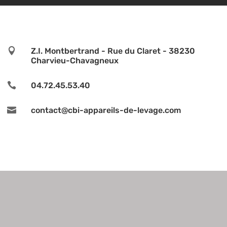

Z.I. Montbertrand - Rue du Claret - 38230
Charvieu-Chavagneux

04.72.45.53.40

contact@cbi-appareils-de-levage.com