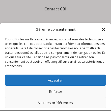
Contact CBI
Gérer le consentement
Informations CBI
Pour offrir les meilleures expériences, nous utilisons des technologies
telles que les cookies pour stocker et/ou accéder aux informations des
appareils. Le fait de consentir à ces technologies nous permettra de
traiter des données telles que le comportement de navigation ou les ID
uniques sur ce site. Le fait de ne pas consentir ou de retirer son
consentement peut avoir un effet négatif sur certaines caractéristiques
et fonctions.
Accepter
© CBI – Appareils de levage | site réalisé
par
LudiKreation
Refuser
Voir les préférences