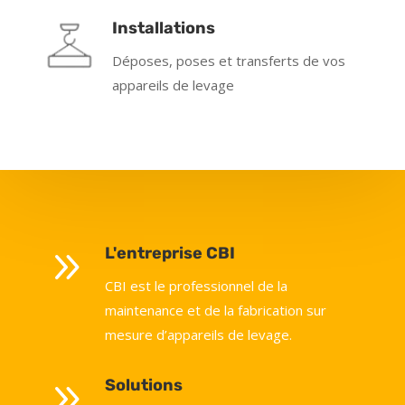
Installations
Déposes, poses et transferts de vos
appareils de levage
9
L'entreprise CBI
CBI est le professionnel de la
maintenance et de la fabrication sur
mesure d’appareils de levage.
9
Solutions