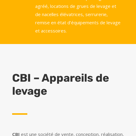
agréé, locations de grues de levage et
de nacelles élévatrices, serrurerie,
remise en état d’équipements de levage
et accessoires.
CBI – Appareils de
levage
CBI
est une société de vente, conception, réalisation,