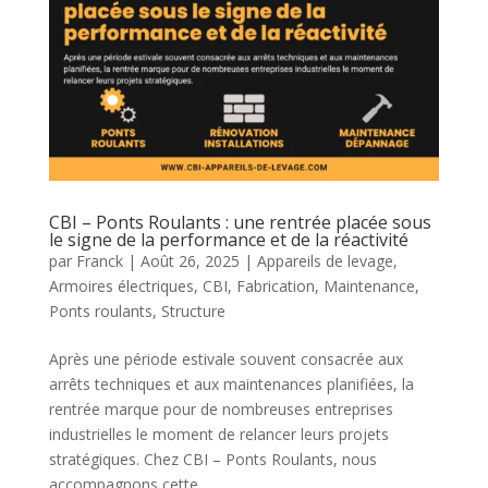
CBI – Ponts Roulants : une rentrée placée sous
le signe de la performance et de la réactivité
par
Franck
|
Août 26, 2025
|
Appareils de levage
,
Armoires électriques
,
CBI
,
Fabrication
,
Maintenance
,
Ponts roulants
,
Structure
Après une période estivale souvent consacrée aux
arrêts techniques et aux maintenances planifiées, la
rentrée marque pour de nombreuses entreprises
industrielles le moment de relancer leurs projets
stratégiques. Chez CBI – Ponts Roulants, nous
accompagnons cette...