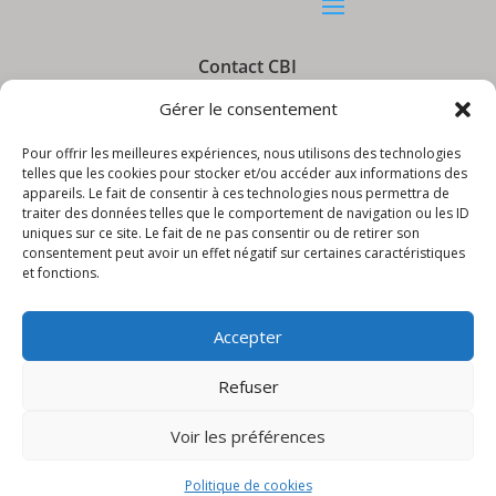
Contact CBI
Gérer le consentement
Pour offrir les meilleures expériences, nous utilisons des technologies
telles que les cookies pour stocker et/ou accéder aux informations des
appareils. Le fait de consentir à ces technologies nous permettra de
Informations CBI
traiter des données telles que le comportement de navigation ou les ID
uniques sur ce site. Le fait de ne pas consentir ou de retirer son
consentement peut avoir un effet négatif sur certaines caractéristiques
et fonctions.
Accepter
Refuser
© CBI – Appareils de levage | site réalisé
par
LudiKreation
Voir les préférences
Politique de cookies