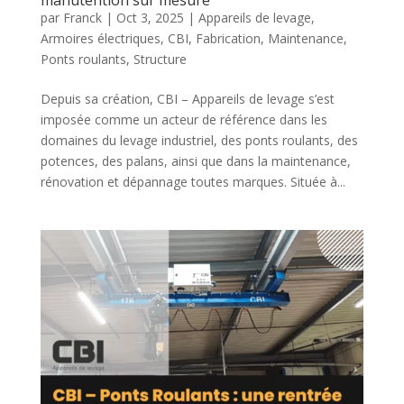
manutention sur mesure
par
Franck
|
Oct 3, 2025
|
Appareils de levage
,
Armoires électriques
,
CBI
,
Fabrication
,
Maintenance
,
Ponts roulants
,
Structure
Depuis sa création, CBI – Appareils de levage s’est
imposée comme un acteur de référence dans les
domaines du levage industriel, des ponts roulants, des
potences, des palans, ainsi que dans la maintenance,
rénovation et dépannage toutes marques. Située à...