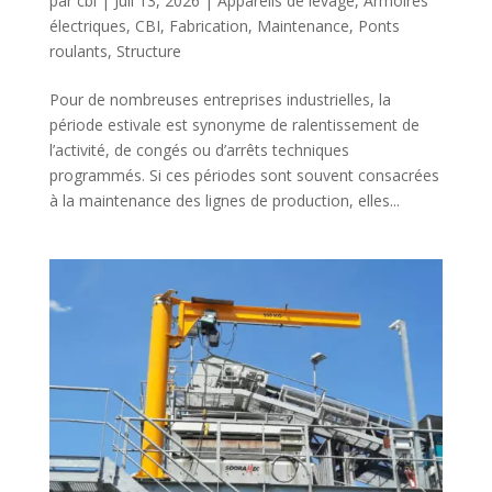
par
cbi
|
Juil 13, 2026
|
Appareils de levage
,
Armoires
électriques
,
CBI
,
Fabrication
,
Maintenance
,
Ponts
roulants
,
Structure
Pour de nombreuses entreprises industrielles, la
période estivale est synonyme de ralentissement de
l’activité, de congés ou d’arrêts techniques
programmés. Si ces périodes sont souvent consacrées
à la maintenance des lignes de production, elles...