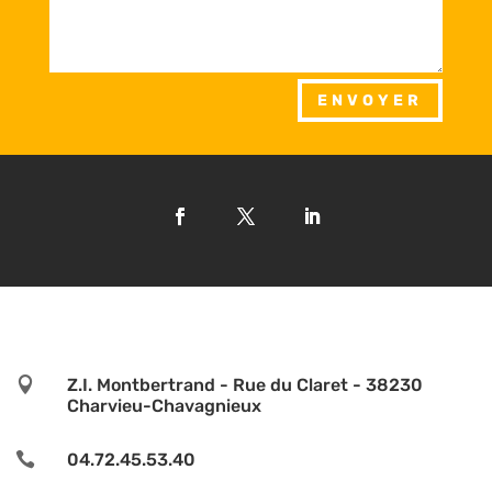
ENVOYER

Z.I. Montbertrand - Rue du Claret - 38230
Charvieu-Chavagnieux

04.72.45.53.40