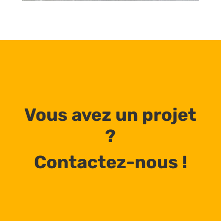
Vous avez un projet
?
Contactez-nous !