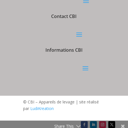
Contact CBI
Informations CBI
© CBI – Appareils de levage | site réalisé
par
LudiKreation
Share This