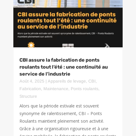
CBI assure la fabrication de ponts
roulants tout l’été : une continuité au
service de l’industrie
Août 4, 2025
|
Appareils de levage
,
CBI
,
Fabrication
,
Maintenance
,
Ponts roulants
,
Structure
Alors que la période estivale est souvent
synonyme de ralentissement, CBI – Ponts
Roulants maintient pleinement son activité.
Grâce à une organisation rigoureuse et à une