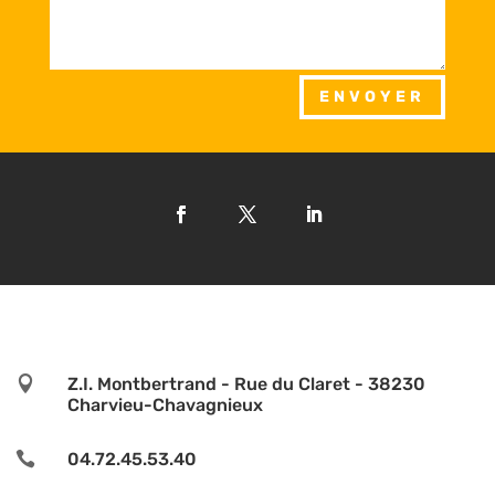
ENVOYER

Z.I. Montbertrand - Rue du Claret - 38230
Charvieu-Chavagnieux

04.72.45.53.40