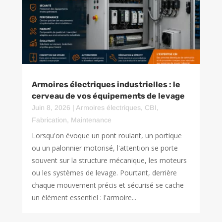
Armoires électriques industrielles : le
cerveau de vos équipements de levage
Juin 8, 2026
|
Armoires électriques
,
CBI
,
Fabrication
,
Maintenance
Lorsqu'on évoque un pont roulant, un portique
ou un palonnier motorisé, l'attention se porte
souvent sur la structure mécanique, les moteurs
ou les systèmes de levage. Pourtant, derrière
chaque mouvement précis et sécurisé se cache
un élément essentiel : l'armoire...