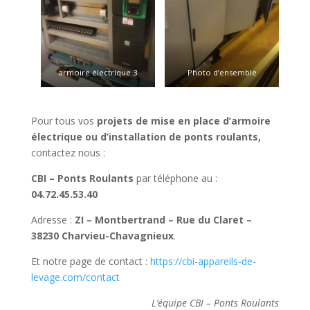
armoire électrique 3
Photo d’ensemble
Pour tous vos
projets de mise en place d’armoire
électrique ou d’installation de ponts roulants,
contactez nous :
CBI – Ponts Roulants
par téléphone au :
04.72.45.53.40
Adresse :
ZI – Montbertrand – Rue du Claret –
38230 Charvieu-Chavagnieux
.
Et notre page de contact :
https://cbi-appareils-de-
levage.com/contact
L’équipe CBI – Ponts Roulants