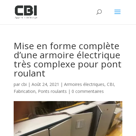
Mise en forme complète
d’une armoire électrique
très complexe pour pont
roulant
par
cbi
|
Août 24, 2021
|
Armoires électriques
,
CBI
,
Fabrication
,
Ponts roulants
|
0 commentaires