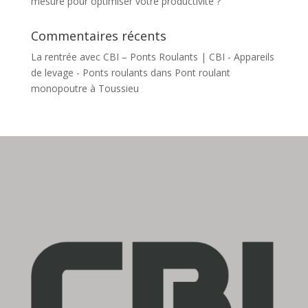
mesure pour optimiser votre productivité ?
Commentaires récents
La rentrée avec CBI – Ponts Roulants | CBI - Appareils
de levage - Ponts roulants
dans
Pont roulant
monopoutre à Toussieu