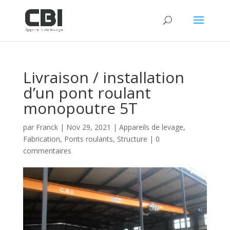
Livraison / installation
d’un pont roulant
monopoutre 5T
par
Franck
|
Nov 29, 2021
|
Appareils de levage
,
Fabrication
,
Ponts roulants
,
Structure
|
0
commentaires