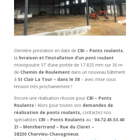
Dernière prestation en date de
CBI – Ponts roulants
,
la
livraison et l’installation d’un pont roulant
monopoutre 5T d’une portée de 17 825 mm sur 30 m
de
Chemin de Roulement
dans un nouveau bâtiment
à
St Clair La Tour – dans le 38
– avec mise sous
tension très prochainement !
Encore une réalisation réussie pour
CBI – Ponts
Roulants
! Alors pour toutes vos
demandes de
réalisation de ponts roulants,
contactez nos
spécialistes
CBI – Ponts Roulants
au :
04.72.45.53.40
ZI – Montbertrand – Rue du Claret –
38230 Charvieu-Chavagnieux
.