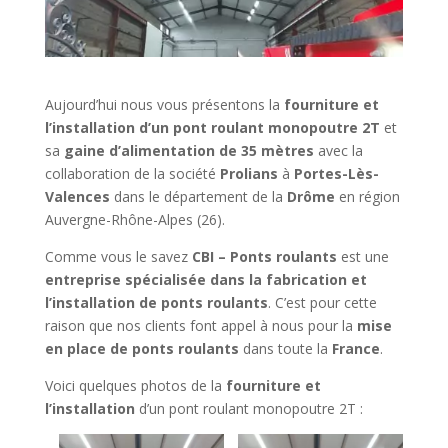
Aujourd’hui nous vous présentons la
fourniture et
l’installation d’un pont roulant monopoutre 2T
et
sa
gaine d’alimentation de 35 mètres
avec la
collaboration de la société
Prolians
à
Portes-Lès-
Valences
dans le département de la
Drôme
en région
Auvergne-Rhône-Alpes (26).
Comme vous le savez
CBI – Ponts roulants
est une
entreprise spécialisée dans la fabrication et
l’installation de ponts roulants
. C’est pour cette
raison que nos clients font appel à nous pour la
mise
en place de ponts roulants
dans toute la
France
.
Voici quelques photos de la
fourniture et
l’installation
d’un pont roulant monopoutre 2T :