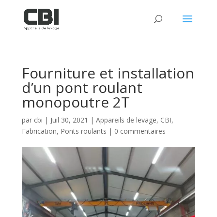
Fourniture et installation
d’un pont roulant
monopoutre 2T
par
cbi
|
Juil 30, 2021
|
Appareils de levage
,
CBI
,
Fabrication
,
Ponts roulants
|
0 commentaires