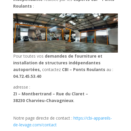
Roulants
:
Pour toutes vos
demandes de fourniture et
installation de structures indépendantes
autoportées,
contactez
CBI – Ponts Roulants
au :
04.72.45.53.40
adresse :
ZI – Montbertrand – Rue du Claret –
38230 Charvieu-Chavagnieux
.
Notre page directe de contact :
https://cbi-appareils-
de-levage.com/contact