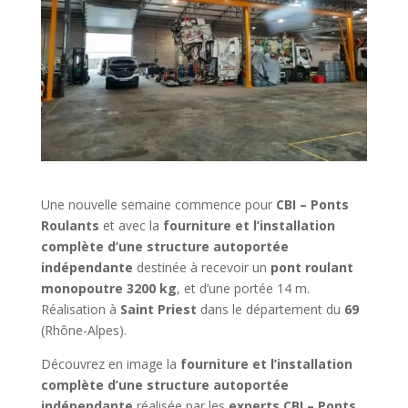
Une nouvelle semaine commence pour
CBI – Ponts
Roulants
et avec la
fourniture et l’installation
complète d’une structure autoportée
indépendante
destinée à recevoir un
pont roulant
monopoutre 3200 kg
, et d’une portée 14 m.
Réalisation à
Saint Priest
dans le département du
69
(Rhône-Alpes).
Découvrez en image la
fourniture et l’installation
complète d’une structure autoportée
indépendante
réalisée par les
experts CBI – Ponts