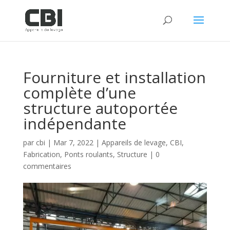
Fourniture et installation
complète d’une
structure autoportée
indépendante
par
cbi
|
Mar 7, 2022
|
Appareils de levage
,
CBI
,
Fabrication
,
Ponts roulants
,
Structure
|
0
commentaires