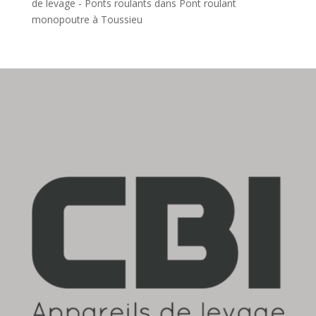
de levage - Ponts roulants
dans
Pont roulant
monopoutre à Toussieu