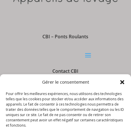
CBI – Ponts Roulants
Contact CBI
Gérer le consentement
Pour offrir les meilleures expériences, nous utilisons des technologies
telles que les cookies pour stocker et/ou accéder aux informations des
appareils. Le fait de consentir à ces technologies nous permettra de
Informations CBI
traiter des données telles que le comportement de navigation ou les ID
uniques sur ce site. Le fait de ne pas consentir ou de retirer son
consentement peut avoir un effet négatif sur certaines caractéristiques
et fonctions.