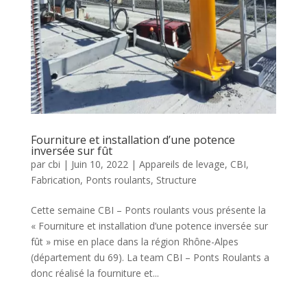
Fourniture et installation d’une potence
inversée sur fût
par
cbi
|
Juin 10, 2022
|
Appareils de levage
,
CBI
,
Fabrication
,
Ponts roulants
,
Structure
Cette semaine CBI – Ponts roulants vous présente la
« Fourniture et installation d’une potence inversée sur
fût » mise en place dans la région Rhône-Alpes
(département du 69). La team CBI – Ponts Roulants a
donc réalisé la fourniture et...