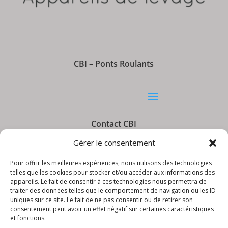
CBI – Ponts Roulants
Contact CBI
Gérer le consentement
Pour offrir les meilleures expériences, nous utilisons des technologies
telles que les cookies pour stocker et/ou accéder aux informations des
appareils. Le fait de consentir à ces technologies nous permettra de
Informations CBI
traiter des données telles que le comportement de navigation ou les ID
uniques sur ce site. Le fait de ne pas consentir ou de retirer son
consentement peut avoir un effet négatif sur certaines caractéristiques
et fonctions.