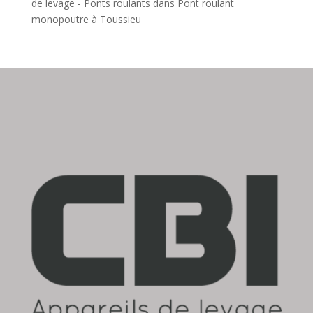
de levage - Ponts roulants
dans
Pont roulant
monopoutre à Toussieu