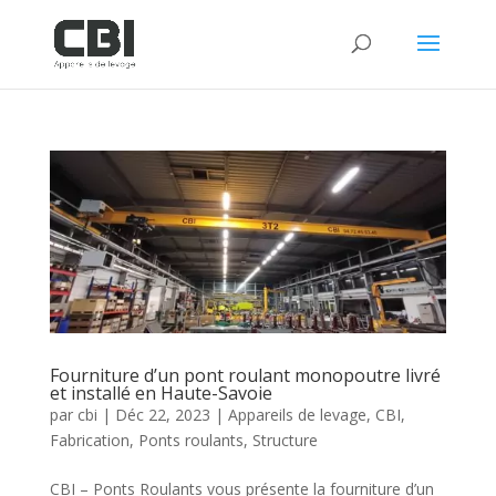
Fourniture d’un pont roulant monopoutre livré
et installé en Haute-Savoie
par
cbi
|
Déc 22, 2023
|
Appareils de levage
,
CBI
,
Fabrication
,
Ponts roulants
,
Structure
CBI – Ponts Roulants vous présente la fourniture d’un