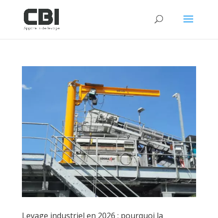
Levage industriel en 2026 : pourquoi la