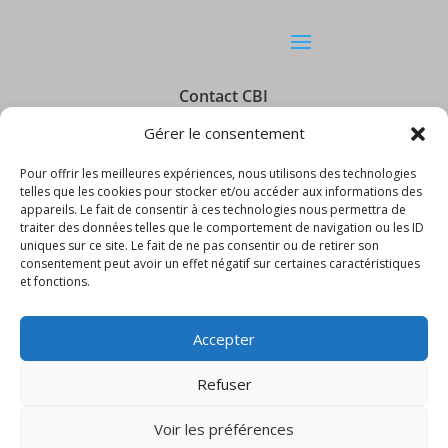
Contact CBI
Gérer le consentement
Pour offrir les meilleures expériences, nous utilisons des technologies
telles que les cookies pour stocker et/ou accéder aux informations des
appareils. Le fait de consentir à ces technologies nous permettra de
Informations CBI
traiter des données telles que le comportement de navigation ou les ID
uniques sur ce site. Le fait de ne pas consentir ou de retirer son
consentement peut avoir un effet négatif sur certaines caractéristiques
et fonctions.
Accepter
Refuser
© CBI – Appareils de levage | site réalisé
par
LudiKreation
Voir les préférences