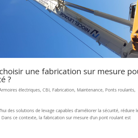
 choisir une fabrication sur mesure po
té ?
Armoires électriques
,
CBI
,
Fabrication
,
Maintenance
,
Ponts roulants
,
’hui des solutions de levage capables d’améliorer la sécurité, réduire l
. Dans ce contexte, la fabrication sur mesure d’un pont roulant est