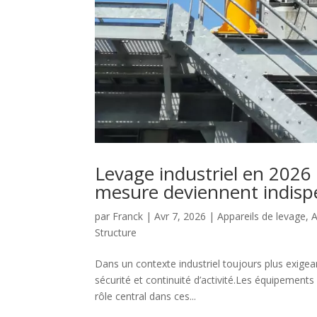
Levage industriel en 2026 
mesure deviennent indisp
par
Franck
|
Avr 7, 2026
|
Appareils de levage
,
A
Structure
Dans un contexte industriel toujours plus exigeant
sécurité et continuité d’activité.Les équipement
rôle central dans ces...