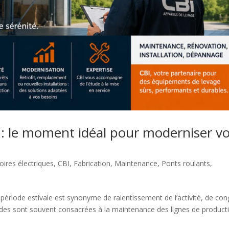
n : le moment idéal pour moderniser v
ires électriques
,
CBI
,
Fabrication
,
Maintenance
,
Ponts roulants
,
 période estivale est synonyme de ralentissement de l’activité, de co
odes sont souvent consacrées à la maintenance des lignes de product