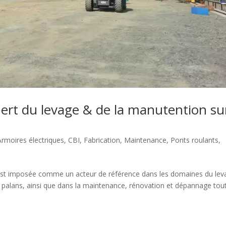
pert du levage & de la manutention su
Armoires électriques
,
CBI
,
Fabrication
,
Maintenance
,
Ponts roulants
,
s’est imposée comme un acteur de référence dans les domaines du le
es palans, ainsi que dans la maintenance, rénovation et dépannage tou