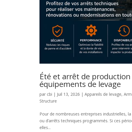
Été et arrêt de productio
équipements de levage
par
cbi
|
Juil 13, 2026
|
Appareils de levage
,
Armo
Structure
Pour de nombreuses entreprises industrielles, la
ou d’arrêts techniques programmés. Si ces péri
elles...