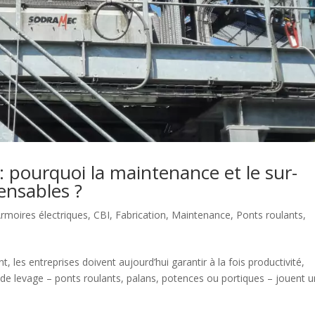
: pourquoi la maintenance et le sur-
ensables ?
rmoires électriques
,
CBI
,
Fabrication
,
Maintenance
,
Ponts roulants
,
, les entreprises doivent aujourd’hui garantir à la fois productivité,
s de levage – ponts roulants, palans, potences ou portiques – jouent u