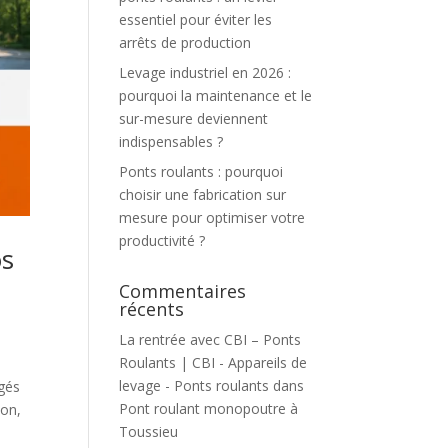
essentiel pour éviter les
arrêts de production
Levage industriel en 2026 :
pourquoi la maintenance et le
sur-mesure deviennent
indispensables ?
Ponts roulants : pourquoi
choisir une fabrication sur
mesure pour optimiser votre
productivité ?
os
Commentaires
récents
La rentrée avec CBI – Ponts
Roulants | CBI - Appareils de
levage - Ponts roulants
dans
ngés
Pont roulant monopoutre à
ion,
Toussieu