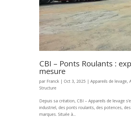
CBI – Ponts Roulants : ex
mesure
par
Franck
|
Oct 3, 2025
|
Appareils de levage
,
Structure
Depuis sa création, CBI – Appareils de levage 
industriel, des ponts roulants, des potences, d
marques. Située à...