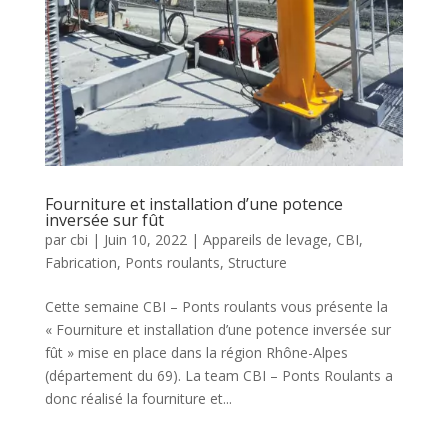
Fourniture et installation d’une potence
inversée sur fût
par
cbi
|
Juin 10, 2022
|
Appareils de levage
,
CBI
,
Fabrication
,
Ponts roulants
,
Structure
Cette semaine CBI – Ponts roulants vous présente la
« Fourniture et installation d’une potence inversée sur
fût » mise en place dans la région Rhône-Alpes
(département du 69). La team CBI – Ponts Roulants a
donc réalisé la fourniture et...