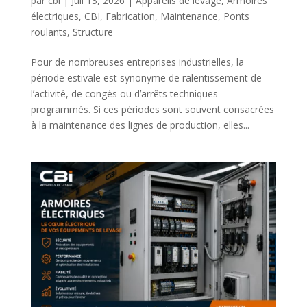
par
cbi
|
Juil 13, 2026
|
Appareils de levage
,
Armoires
électriques
,
CBI
,
Fabrication
,
Maintenance
,
Ponts
roulants
,
Structure
Pour de nombreuses entreprises industrielles, la
période estivale est synonyme de ralentissement de
l’activité, de congés ou d’arrêts techniques
programmés. Si ces périodes sont souvent consacrées
à la maintenance des lignes de production, elles...