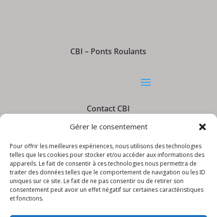
CBI – Ponts Roulants
Contact CBI
Gérer le consentement
Pour offrir les meilleures expériences, nous utilisons des technologies
telles que les cookies pour stocker et/ou accéder aux informations des
appareils. Le fait de consentir à ces technologies nous permettra de
Informations CBI
traiter des données telles que le comportement de navigation ou les ID
uniques sur ce site. Le fait de ne pas consentir ou de retirer son
consentement peut avoir un effet négatif sur certaines caractéristiques
et fonctions.