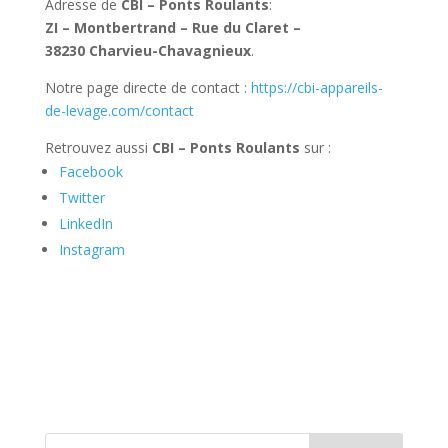
Adresse de
CBI – Ponts Roulants
:
ZI – Montbertrand – Rue du Claret –
38230 Charvieu-Chavagnieux
.
Notre page directe de contact :
https://cbi-appareils-
de-levage.com/contact
Retrouvez aussi
CBI – Ponts Roulants
sur :
Facebook
Twitter
LinkedIn
Instagram