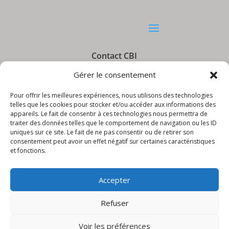
Contact CBI
Gérer le consentement
Pour offrir les meilleures expériences, nous utilisons des technologies
telles que les cookies pour stocker et/ou accéder aux informations des
appareils. Le fait de consentir à ces technologies nous permettra de
Informations CBI
traiter des données telles que le comportement de navigation ou les ID
uniques sur ce site. Le fait de ne pas consentir ou de retirer son
consentement peut avoir un effet négatif sur certaines caractéristiques
et fonctions.
Accepter
Refuser
© CBI – Appareils de levage | site réalisé
par
LudiKreation
Voir les préférences