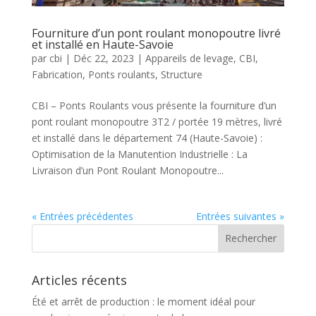
Fourniture d’un pont roulant monopoutre livré
et installé en Haute-Savoie
par
cbi
|
Déc 22, 2023
|
Appareils de levage
,
CBI
,
Fabrication
,
Ponts roulants
,
Structure
CBI – Ponts Roulants vous présente la fourniture d’un
pont roulant monopoutre 3T2 / portée 19 mètres, livré
et installé dans le département 74 (Haute-Savoie) :
Optimisation de la Manutention Industrielle : La
Livraison d’un Pont Roulant Monopoutre...
« Entrées précédentes
Entrées suivantes »
Articles récents
Été et arrêt de production : le moment idéal pour