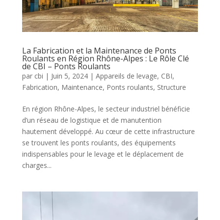
La Fabrication et la Maintenance de Ponts
Roulants en Région Rhône-Alpes : Le Rôle Clé
de CBI – Ponts Roulants
par
cbi
|
Juin 5, 2024
|
Appareils de levage
,
CBI
,
Fabrication
,
Maintenance
,
Ponts roulants
,
Structure
En région Rhône-Alpes, le secteur industriel bénéficie
d’un réseau de logistique et de manutention
hautement développé. Au cœur de cette infrastructure
se trouvent les ponts roulants, des équipements
indispensables pour le levage et le déplacement de
charges...