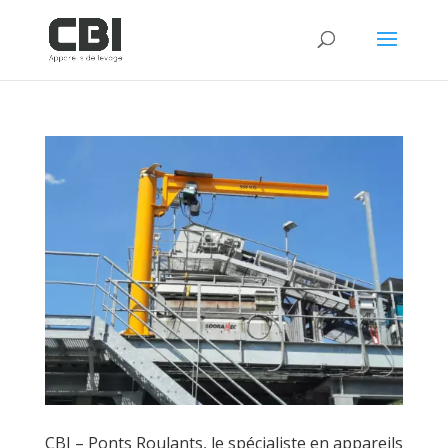
CBI – Ponts Roulants, le spécialiste en appareils