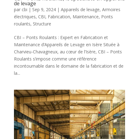
de levage
par
cbi
|
Sep 9, 2024
|
Appareils de levage
,
Armoires
électriques
,
CBI
,
Fabrication
,
Maintenance
,
Ponts
roulants
,
Structure
CBI – Ponts Roulants : Expert en Fabrication et
Maintenance d’Appareils de Levage en Isère Située à
Charvieu-Chavagneux, au cœur de l’Isère, CBI – Ponts
Roulants s’impose comme une référence
incontournable dans le domaine de la fabrication et de
la...