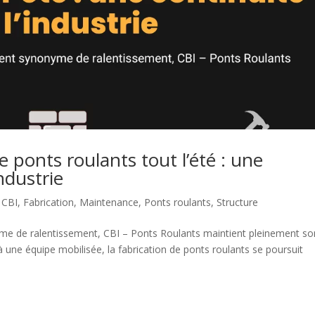
e ponts roulants tout l’été : une
industrie
,
CBI
,
Fabrication
,
Maintenance
,
Ponts roulants
,
Structure
nyme de ralentissement, CBI – Ponts Roulants maintient pleinement so
à une équipe mobilisée, la fabrication de ponts roulants se poursuit