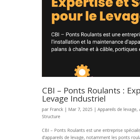
CBI – Ponts Roulants : Exp
Levage Industriel
par
Franck
|
Mar 7, 2025
|
Appareils de levage
,
Structure
CBI – Ponts Roulants est une entreprise spécialis
d’appareils de levage, notamment les ponts roulan