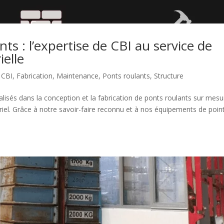
ts : l’expertise de CBI au service de
ielle
,
CBI
,
Fabrication
,
Maintenance
,
Ponts roulants
,
Structure
sés dans la conception et la fabrication de ponts roulants sur mesu
iel. Grâce à notre savoir-faire reconnu et à nos équipements de poin