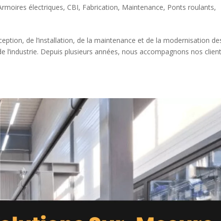
Armoires électriques
,
CBI
,
Fabrication
,
Maintenance
,
Ponts roulants
,
ception, de l’installation, de la maintenance et de la modernisation de
e l’industrie. Depuis plusieurs années, nous accompagnons nos clien