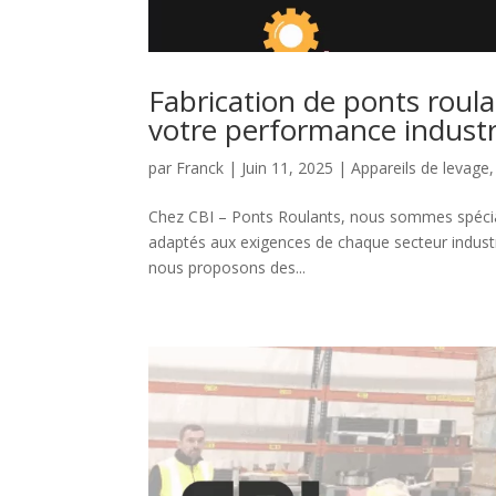
Fabrication de ponts roulan
votre performance industr
par
Franck
|
Juin 11, 2025
|
Appareils de levage
Chez CBI – Ponts Roulants, nous sommes spéciali
adaptés aux exigences de chaque secteur industr
nous proposons des...