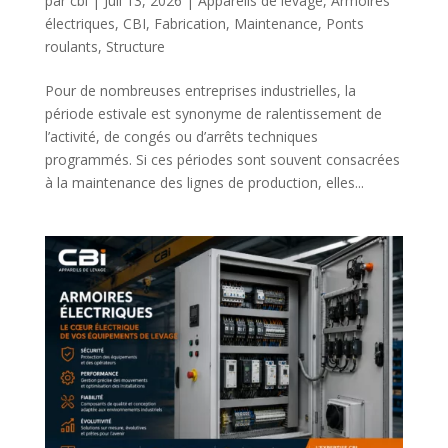
par
cbi
|
Juil 13, 2026
|
Appareils de levage
,
Armoires
électriques
,
CBI
,
Fabrication
,
Maintenance
,
Ponts
roulants
,
Structure
Pour de nombreuses entreprises industrielles, la
période estivale est synonyme de ralentissement de
l’activité, de congés ou d’arrêts techniques
programmés. Si ces périodes sont souvent consacrées
à la maintenance des lignes de production, elles...