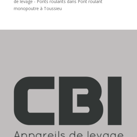
de levage - Ponts roulants
dans
Pont roulant
monopoutre à Toussieu