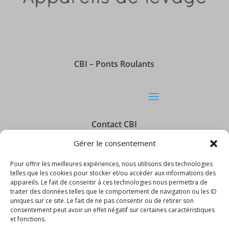
CBI – Ponts Roulants
Contact CBI
Gérer le consentement
Pour offrir les meilleures expériences, nous utilisons des technologies
telles que les cookies pour stocker et/ou accéder aux informations des
appareils. Le fait de consentir à ces technologies nous permettra de
Informations CBI
traiter des données telles que le comportement de navigation ou les ID
uniques sur ce site. Le fait de ne pas consentir ou de retirer son
consentement peut avoir un effet négatif sur certaines caractéristiques
et fonctions.