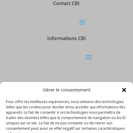
Contact CBI
Informations CBI
Gérer le consentement
© CBI – Appareils de levage | site réalisé
par
LudiKreation
Pour offrir les meilleures expériences, nous utilisons des technologies
telles que les cookies pour stocker et/ou accéder aux informations des
appareils. Le fait de consentir à ces technologies nous permettra de
traiter des données telles que le comportement de navigation ou les ID
uniques sur ce site. Le fait de ne pas consentir ou de retirer son
consentement peut avoir un effet négatif sur certaines caractéristiques