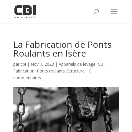
La Fabrication de Ponts
Roulants en Isère
par
cbi
|
Nov 7, 2023
|
Appareils de levage
,
CBI
,
Fabrication
,
Ponts roulants
,
Structure
|
0
commentaires