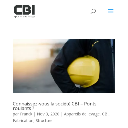
Connaissez-vous la société CBI – Ponts
roulants ?
par
Franck
|
Nov 3, 2020
|
Appareils de levage
,
CBI
,
Fabrication
,
Structure