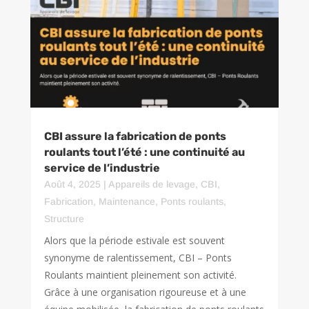
CBI assure la fabrication de ponts
roulants tout l’été : une continuité au
service de l’industrie
Août 4, 2025
|
Appareils de levage
,
CBI
,
Fabrication
,
Maintenance
,
Ponts roulants
,
Structure
Alors que la période estivale est souvent
synonyme de ralentissement, CBI – Ponts
Roulants maintient pleinement son activité.
Grâce à une organisation rigoureuse et à une