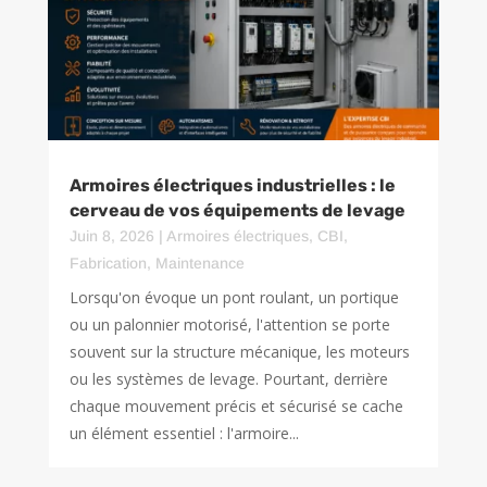
Armoires électriques industrielles : le
cerveau de vos équipements de levage
Juin 8, 2026
|
Armoires électriques
,
CBI
,
Fabrication
,
Maintenance
Lorsqu'on évoque un pont roulant, un portique
ou un palonnier motorisé, l'attention se porte
souvent sur la structure mécanique, les moteurs
ou les systèmes de levage. Pourtant, derrière
chaque mouvement précis et sécurisé se cache
un élément essentiel : l'armoire...