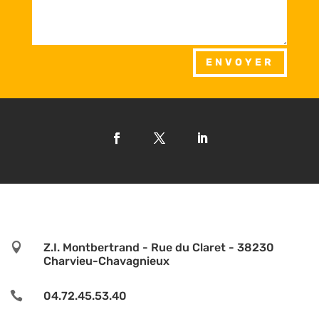
ENVOYER

Z.I. Montbertrand - Rue du Claret - 38230
Charvieu-Chavagnieux

04.72.45.53.40